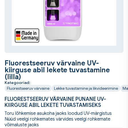
Fluorestseeruv värvaine UV-
kiirguse abil lekete tuvastamine
(lilla)
Kategooriad:
Fluorestseeruv värvaine
Lekke tuvastamine ja likvideerimine
Ma
FLUORESTSEERUV VÄRVAINE PUNANE UV-
KIIRGUSE ABIL LEKETE TUVASTAMISEKS
Toru lõhkemise asukoha jaoks loodud UV-märgistus
Nüüd veelgi rohkemates värvides veelgi rohkemate
võimaluste jaoks