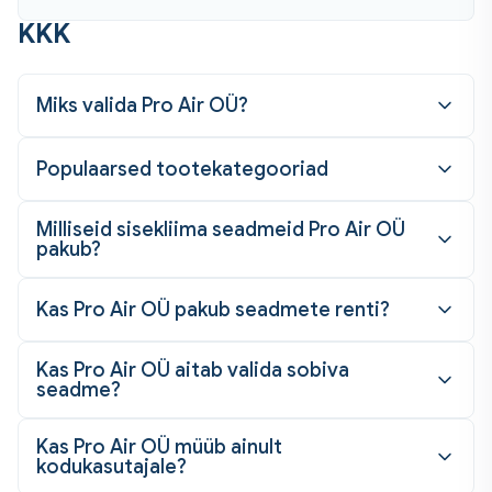
KKK
Miks valida Pro Air OÜ?
Populaarsed tootekategooriad
Milliseid sisekliima seadmeid Pro Air OÜ
pakub?
Kas Pro Air OÜ pakub seadmete renti?
Kas Pro Air OÜ aitab valida sobiva
seadme?
Kas Pro Air OÜ müüb ainult
kodukasutajale?