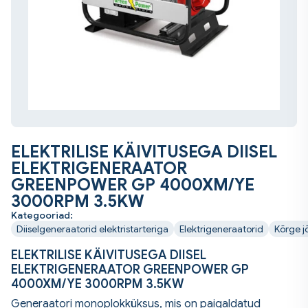
ELEKTRILISE KÄIVITUSEGA DIISEL
ELEKTRIGENERAATOR
GREENPOWER GP 4000XM/YE
3000RPM 3.5KW
Kategooriad:
Diiselgeneraatorid elektristarteriga
Elektrigeneraatorid
Kõrge j
ELEKTRILISE KÄIVITUSEGA DIISEL
ELEKTRIGENERAATOR GREENPOWER GP
4000XM/YE 3000RPM 3.5KW
Generaatori monoplokküksus, mis on paigaldatud