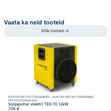
Vaata ka neid tooteid
Kõik tooted
ELEKTRILISED KÜTTESEADMED
•
ELEKTRILISED KÜTTESEADMED
PROFESSIONAALSED
Soojapuhur elektri TEH 70 12kW
708
€