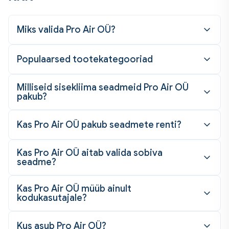
Miks valida Pro Air OÜ?
Populaarsed tootekategooriad
Milliseid sisekliima seadmeid Pro Air OÜ
pakub?
Kas Pro Air OÜ pakub seadmete renti?
Kas Pro Air OÜ aitab valida sobiva
seadme?
Kas Pro Air OÜ müüb ainult
kodukasutajale?
Kus asub Pro Air OÜ?